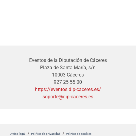
Eventos de la Diputación de Cáceres
Plaza de Santa María, s/n
10003 Cáceres
927 25 55 00
https://eventos.dip-caceres.es/
soporte@dip-caceres.es
Aviso legal
Política de privacidad
Política de cookies