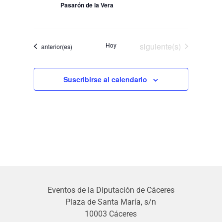
Pasarón de la Vera
Eventos
Hoy
siguiente(s)
Eventos
anterior(es)
Suscribirse al calendario
Eventos de la Diputación de Cáceres
Plaza de Santa María, s/n
10003 Cáceres