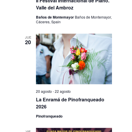
II Festival Internacional de Piano.
Valle del Ambroz
Baños de Montemayor
Baños de Montemayor,
Cáceres, Spain
JUE
20
20 agosto
-
22 agosto
La Enramá de Pinofranqueado
2026
Pinofranqueado
VIE