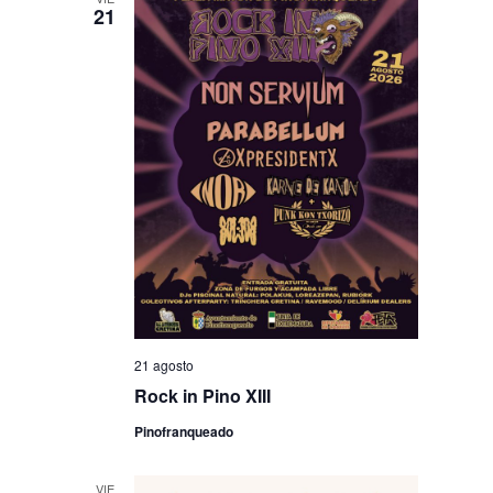
21
21 agosto
Rock in Pino XIII
Pinofranqueado
VIE