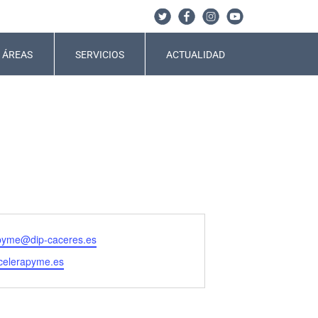
ÁREAS
SERVICIOS
ACTUALIDAD
pyme@dip-caceres.es
acelerapyme.es