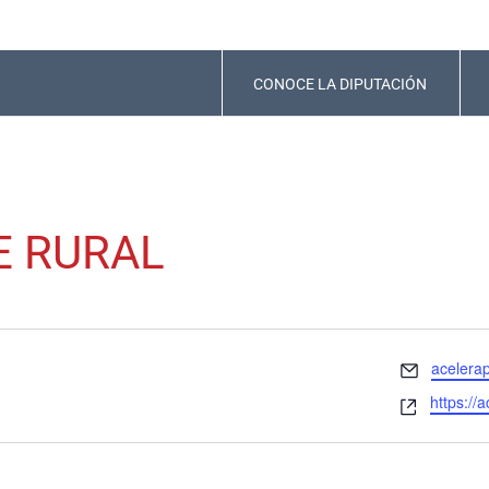
CONOCE LA DIPUTACIÓN
E RURAL
Email
acelera
Website
https://