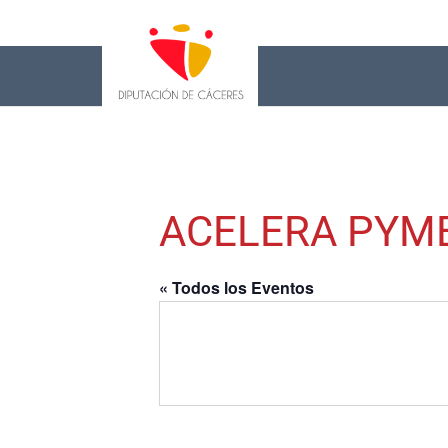
ACELERA PYM
« Todos los Eventos