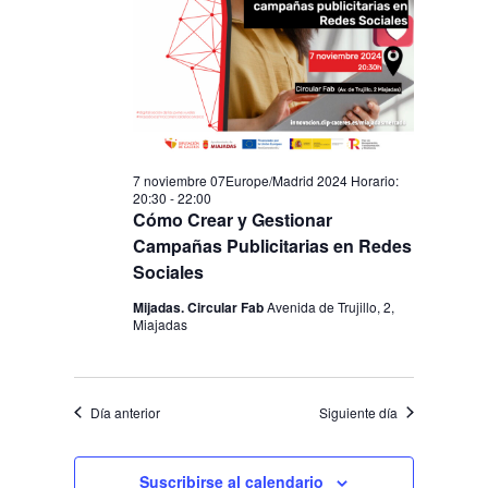
de
Eventos
7 noviembre 07Europe/Madrid 2024 Horario:
20:30
-
22:00
Cómo Crear y Gestionar
Campañas Publicitarias en Redes
Sociales
Mijadas. Circular Fab
Avenida de Trujillo, 2,
Miajadas
Día anterior
Siguiente día
Suscribirse al calendario