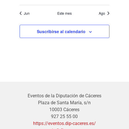
eventos
eventos
eventos
eventos
eventos
eventos
eventos
Jun
Este mes
Ago
Suscribirse al calendario
Eventos de la Diputación de Cáceres
Plaza de Santa María, s/n
10003 Cáceres
927 25 55 00
https://eventos.dip-caceres.es/