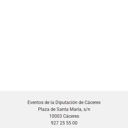
Eventos de la Diputación de Cáceres
Plaza de Santa María, s/n
10003 Cáceres
927 25 55 00