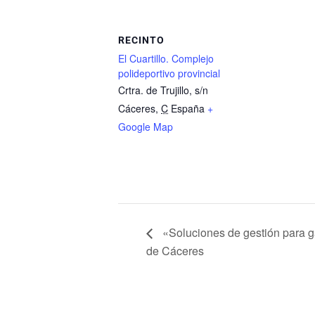
RECINTO
El Cuartillo. Complejo
polideportivo provincial
Crtra. de Trujillo, s/n
Cáceres
,
C
España
+
Google Map
«Soluciones de gestión para g
de Cáceres