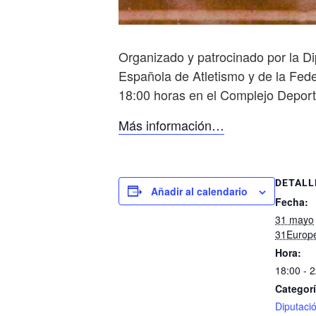
Organizado y patrocinado por la Di
Española de Atletismo y de la Fede
18:00 horas en el Complejo Deporti
Más información…
DETALL
Añadir al calendario
Fecha:
31 mayo
31Europ
Hora:
18:00 - 
Categorí
Diputaci