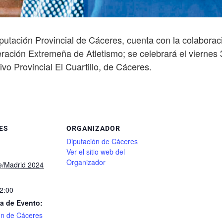
putación Provincial de Cáceres, cuenta con la colaborac
ración Extremeña de Atletismo; se celebrará el viernes 
vo Provincial El Cuartillo, de Cáceres.
ES
ORGANIZADOR
Diputación de Cáceres
Ver el sitio web del
Organizador
e/Madrid 2024
22:00
a de Evento:
ón de Cáceres