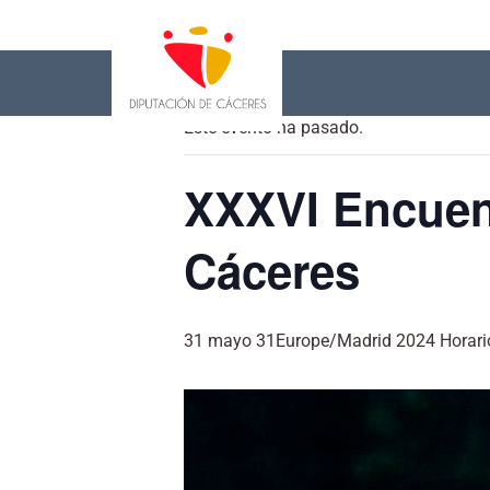
« Todos los Eventos
Este evento ha pasado.
XXXVI Encuent
Cáceres
31 mayo 31Europe/Madrid 2024 Horario