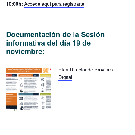
10:00h:
Accede aquí para registrarte
Documentación de la Sesión
informativa del día 19 de
noviembre:
Plan Director de Provincia
Digital