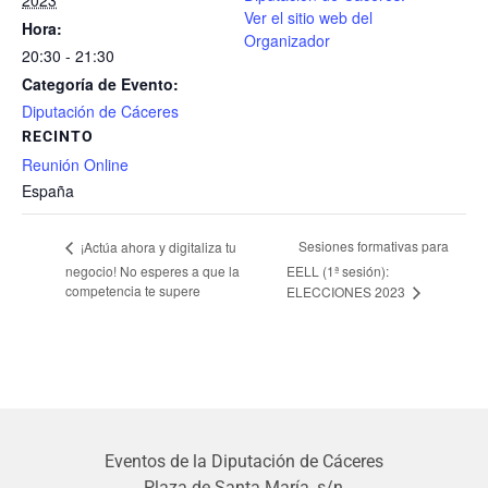
Ver el sitio web del
Hora:
Organizador
20:30 - 21:30
Categoría de Evento:
Diputación de Cáceres
RECINTO
Reunión Online
España
Sesiones formativas para
¡Actúa ahora y digitaliza tu
negocio! No esperes a que la
EELL (1ª sesión):
competencia te supere
ELECCIONES 2023
Eventos de la Diputación de Cáceres
Plaza de Santa María, s/n