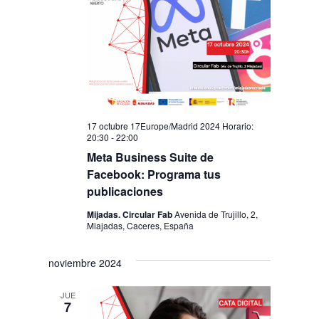
de
Eventos
17 octubre 17Europe/Madrid 2024 Horario:
20:30
-
22:00
Meta Business Suite de
Facebook: Programa tus
publicaciones
Mijadas. Circular Fab
Avenida de Trujillo, 2,
Miajadas, Caceres, España
noviembre 2024
JUE
7