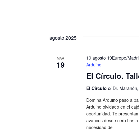
agosto 2025
19 agosto 19Europe/Madri
MAR
19
Arduino
El Círculo. Tal
El Círculo
c/ Dr. Marañón
Domina Arduino paso a pas
Arduino olvidado en el caj
oportunidad. Te presentam
avances desde cero hasta 
necesidad de