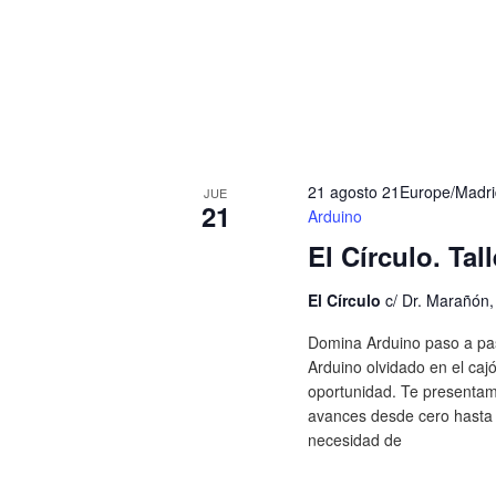
21 agosto 21Europe/Madri
JUE
21
Arduino
El Círculo. Tal
El Círculo
c/ Dr. Marañón
Domina Arduino paso a pas
Arduino olvidado en el caj
oportunidad. Te presentam
avances desde cero hasta 
necesidad de