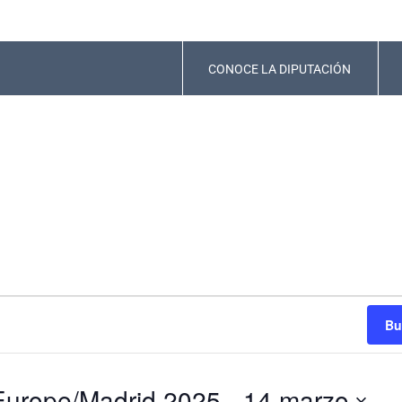
CONOCE LA DIPUTACIÓN
Bu
7Europe/Madrid 2025
 - 
14 marzo