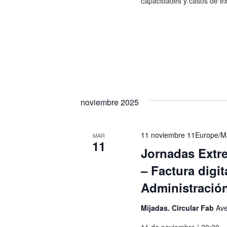
capacidades y casos de éxi
noviembre 2025
11 noviembre 11Europe/Ma
MAR
11
Jornadas Extre
– Factura digi
Administració
Mijadas. Circular Fab
Ave
11 de noviembre | 20:30 – 