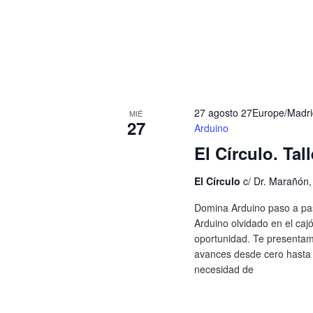
27 agosto 27Europe/Madri
MIÉ
27
Arduino
El Círculo. Tal
El Círculo
c/ Dr. Marañón
Domina Arduino paso a pas
Arduino olvidado en el caj
oportunidad. Te presentam
avances desde cero hasta 
necesidad de