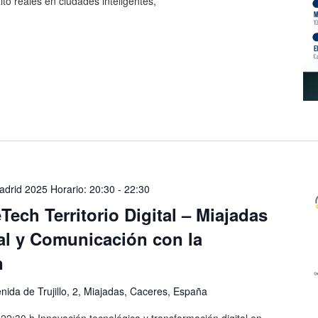
to reales en ciudades inteligentes,
drid 2025 Horario: 20:30
-
22:30
Tech Territorio Digital – Miajadas
tal y Comunicación con la
n
nida de Trujillo, 2, Miajadas, Caceres, España
22:30 h Innovación tecnológica y transformación digital en